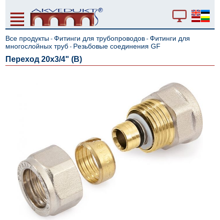
Все продукты
Фитинги для трубопроводов
Фитинги для
-
-
многослойных труб
Pезьбовые соединения GF
-
Переход 20x3/4" (В)