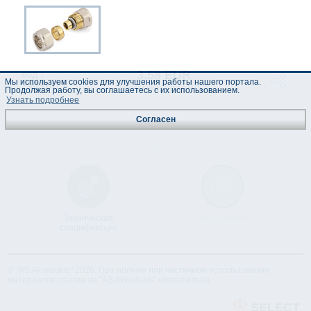
3.58 EUR
код :
Мы используем cookies для улучшения работы нашего портала.
290314
(Цены указаны с НДС)
Продолжая работу, вы соглашаетесь с их использованием.
Узнать подробнее
Согласен
Техническая
Лист данных
спецификация
© "AS Akvedukts" 2026. При полном или частичном использовании
материалов ссылка на "AS Akvedukts" обязательна.