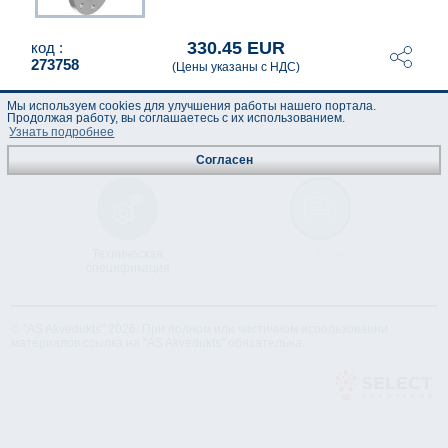
330.45 EUR
код :
273758
(Цены указаны с НДС)
Мы используем cookies для улучшения работы нашего портала.
Продолжая работу, вы соглашаетесь с их использованием.
Узнать подробнее
Согласен
Техническая
Лист данных
спецификация
© "AS Akvedukts" 2026. При полном или частичном использовании
материалов ссылка на "AS Akvedukts" обязательна.