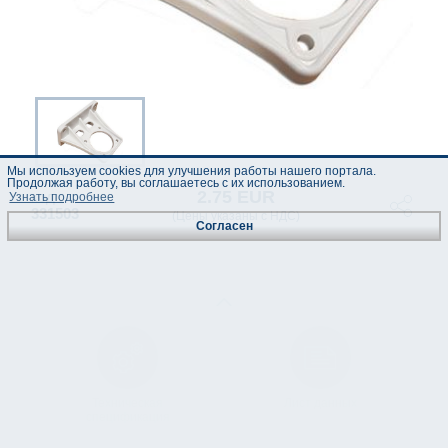
Мы используем cookies для улучшения работы нашего портала.
Продолжая работу, вы соглашаетесь с их использованием.
2.75 EUR
код :
Узнать подробнее
331503
(Цены указаны с НДС)
Согласен
Техническая
Лист данных
спецификация