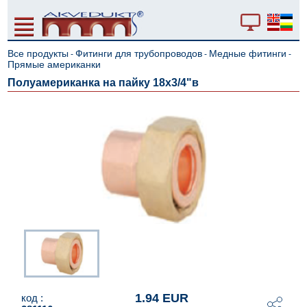
Все продукты
Фитинги для трубопроводов
Медные фитинги
-
-
-
Прямые американки
Полуамериканка на пайку 18x3/4"в
1.94 EUR
код :