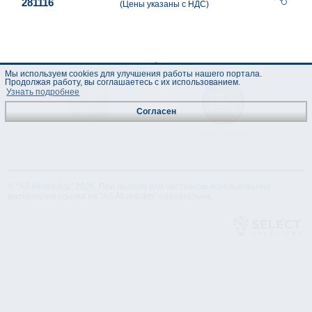
281116
(Цены указаны с НДС)
Мы используем cookies для улучшения работы нашего портала.
Продолжая работу, вы соглашаетесь с их использованием.
Узнать подробнее
Согласен
Техническая
Лист данных
спецификация
© "AS Akvedukts" 2026. При полном или частичном использовании
материалов ссылка на "AS Akvedukts" обязательна.