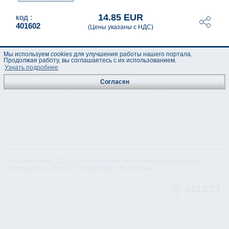
14.85 EUR
код :
401602
(Цены указаны с НДС)
Мы используем cookies для улучшения работы нашего портала.
Продолжая работу, вы соглашаетесь с их использованием.
Узнать подробнее
Согласен
Техническая
Лист данных
спецификация
© "AS Akvedukts" 2026. При полном или частичном использовании
материалов ссылка на "AS Akvedukts" обязательна.