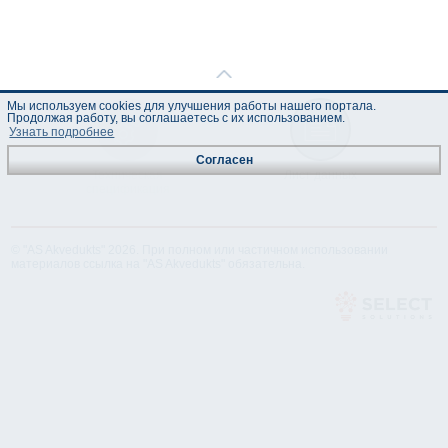
Мы используем cookies для улучшения работы нашего портала.
Продолжая работу, вы соглашаетесь с их использованием.
Узнать подробнее
Согласен
Техническая
Лист данных
спецификация
© "AS Akvedukts" 2026. При полном или частичном использовании
материалов ссылка на "AS Akvedukts" обязательна.