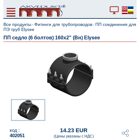
Все продукты
Фитинги для трубопроводов
ПП соединения для
-
-
ПЭ труб Elysee
ПП седло (6 болтов) 160x2" (Вн) Elysee
14.23 EUR
код :
402051
(Цены указаны с НДС)