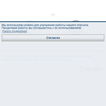
Мы используем cookies для улучшения работы нашего портала.
Продолжая работу, вы соглашаетесь с их использованием.
Узнать подробнее
Согласен
Техническая
Лист данных
спецификация
© "AS Akvedukts" 2026. При полном или частичном использовании
материалов ссылка на "AS Akvedukts" обязательна.