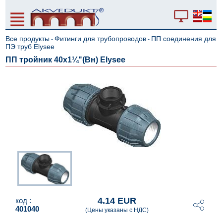
Все продукты
Фитинги для трубопроводов
ПП соединения для
-
-
ПЭ труб Elysee
ПП тройник 40x1¼"(Вн) Elysee
4.14 EUR
код :
401040
(Цены указаны с НДС)