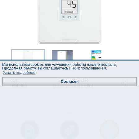
Мы используем cookies для улучшения работы нашего портала.
Продолжая работу, вы соглашаетесь с их использованием.
Узнать подробнее
340.47 EUR
код :
Согласен
1980465
(Цены указаны с НДС)