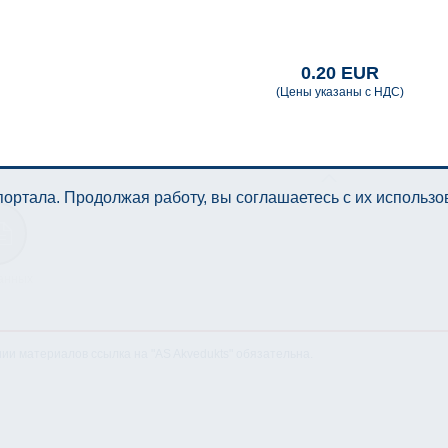
0.20 EUR
(Цены указаны с НДС)
ортала. Продолжая работу, вы соглашаетесь с их использ
анных
нии материалов ссылка на "AS Akvedukts" обязательна.