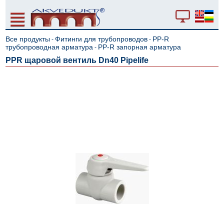
Все продукты
Фитинги для трубопроводов
PP-R
-
-
трубопроводная арматура
PP-R запорная арматура
-
PPR щаровой вентиль Dn40 Pipelife