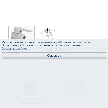
Мы используем cookies для улучшения работы нашего портала.
Продолжая работу, вы соглашаетесь с их использованием.
Узнать подробнее
25.29 EUR
код :
325040
(Цены указаны с НДС)
Согласен
Техническая
Лист данных
спецификация