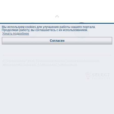
Мы используем cookies для улучшения работы нашего портала.
Продолжая работу, вы соглашаетесь с их использованием.
Узнать подробнее
Согласен
Техническая
Лист данных
спецификация
© "AS Akvedukts" 2026. При полном или частичном использовании
материалов ссылка на "AS Akvedukts" обязательна.