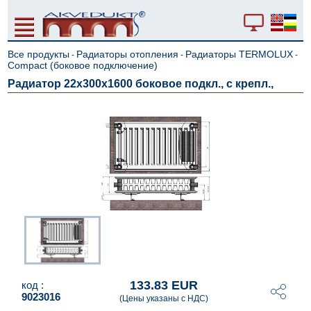
Все продукты
Радиаторы отопления
Радиаторы TERMOLUX
-
-
-
Compact (боковое подключение)
Радиатор 22x300x1600 боковое подкл., с крепл.,
133.83 EUR
код :
9023016
(Цены указаны с НДС)