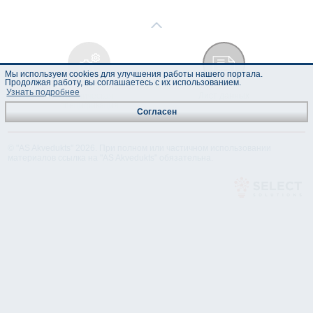
Мы используем cookies для улучшения работы нашего портала.
Продолжая работу, вы соглашаетесь с их использованием.
Узнать подробнее
Техническая
Лист данных
спецификация
Согласен
© "AS Akvedukts" 2026. При полном или частичном использовании
материалов ссылка на "AS Akvedukts" обязательна.