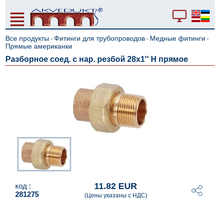
Все продукты
Фитинги для трубопроводов
Медные фитинги
-
-
-
Прямые американки
Разборное соед. с нар. резбой 28x1'' Н прямое
11.82 EUR
код :
281275
(Цены указаны с НДС)