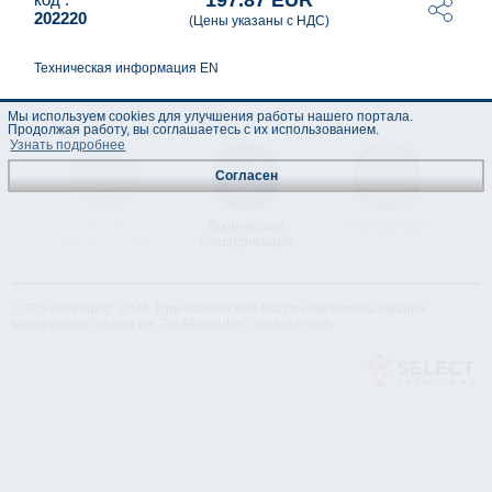
197.87 EUR
202220
(Цены указаны с НДС)
Техническая информация EN
Мы используем cookies для улучшения работы нашего портала.
Продолжая работу, вы соглашаетесь с их использованием.
Узнать подробнее
Согласен
Инструкция по
Техническая
Лист данных
эксплуатации
спецификация
© "AS Akvedukts" 2026. При полном или частичном использовании
материалов ссылка на "AS Akvedukts" обязательна.