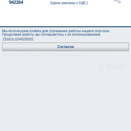
942264
(Цены указаны с НДС)
Мы используем cookies для улучшения работы нашего портала.
Продолжая работу, вы соглашаетесь с их использованием.
Узнать подробнее
Согласен
© "AS Akvedukts" 2026. При полном или частичном использовании
материалов ссылка на "AS Akvedukts" обязательна.