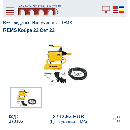
Все продукты
Инструменты
REMS
-
-
REMS Кобра 22 Сет 22
2712.93 EUR
код :
173385
(Цены указаны с НДС)