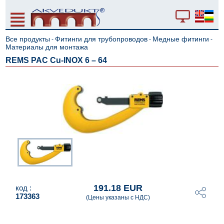
Все продукты
Фитинги для трубопроводов
Медные фитинги
-
-
-
Материалы для монтажа
REMS РАС Cu-INOX 6 – 64
191.18 EUR
код :
173363
(Цены указаны с НДС)