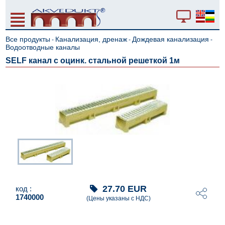
Все продукты
Канализация, дренаж
Дождевая канализация
-
-
-
Водоотводные каналы
SELF канал с оцинк. стальной решeткой 1м
27.70
EUR
код :
1740000
(Цены указаны с НДС)