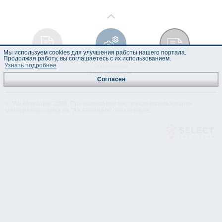
Мы используем cookies для улучшения работы нашего портала.
Продолжая работу, вы соглашаетесь с их использованием.
Узнать подробнее
Инструкция по
Техническая
Лист данных
эксплуатации
спецификация
Согласен
© "AS Akvedukts" 2026. При полном или частичном использовании
материалов ссылка на "AS Akvedukts" обязательна.