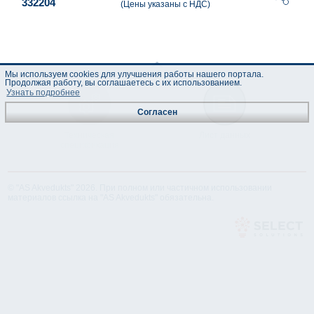
332204
(Цены указаны с НДС)
Мы используем cookies для улучшения работы нашего портала.
Продолжая работу, вы соглашаетесь с их использованием.
Узнать подробнее
Согласен
Техническая
Лист данных
спецификация
© "AS Akvedukts" 2026. При полном или частичном использовании
материалов ссылка на "AS Akvedukts" обязательна.