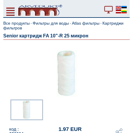
Все продукты
Фильтры для воды
Atlas фильтры
Картриджи
-
-
-
фильтров
Senior картридж FA 10"-R 25 микрон
1.97 EUR
код :