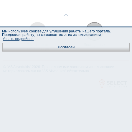
Мы используем cookies для улучшения работы нашего портала.
Продолжая работу, вы соглашаетесь с их использованием.
Узнать подробнее
Техническая
Лист данных
Согласен
спецификация
© "AS Akvedukts" 2026. При полном или частичном использовании
материалов ссылка на "AS Akvedukts" обязательна.