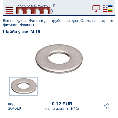
Все продукты
Фитинги для трубопроводов
Стальные сварные
-
-
фитинги
Фланцы
-
Шайба узкая М-16
0.12 EUR
код :
284510
(Цены указаны с НДС)