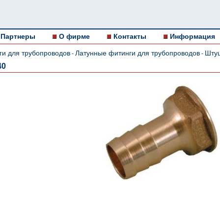
Партнеры
О фирме
Контакты
Информация
ги для трубопроводов
Латунные фитинги для трубопроводов
Шту
-
-
40