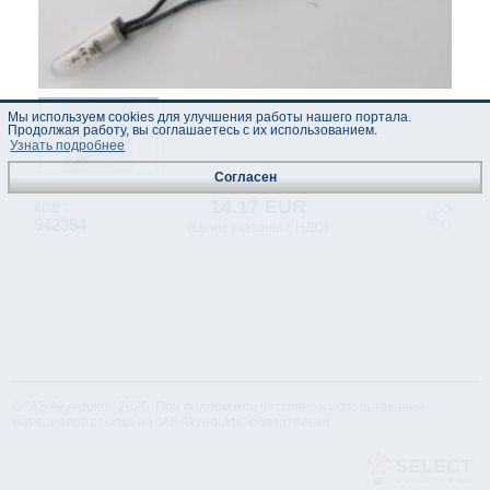
Мы используем cookies для улучшения работы нашего портала.
Продолжая работу, вы соглашаетесь с их использованием.
Узнать подробнее
Согласен
14.17 EUR
код :
942354
(Цены указаны с НДС)
© "AS Akvedukts" 2026. При полном или частичном использовании
материалов ссылка на "AS Akvedukts" обязательна.