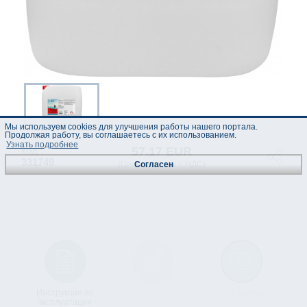
Мы используем cookies для улучшения работы нашего портала.
Продолжая работу, вы соглашаетесь с их использованием.
Узнать подробнее
57.17 EUR
код :
331749
(Цены указаны с НДС)
Согласен
Инструкция по
Техническая
Лист данных
эксплуатации
спецификация