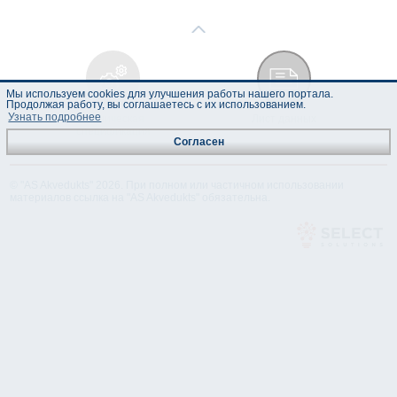
Мы используем cookies для улучшения работы нашего портала.
Продолжая работу, вы соглашаетесь с их использованием.
Узнать подробнее
Техническая
Лист данных
спецификация
Согласен
© "AS Akvedukts" 2026. При полном или частичном использовании
материалов ссылка на "AS Akvedukts" обязательна.