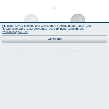
Мы используем cookies для улучшения работы нашего портала.
Продолжая работу, вы соглашаетесь с их использованием.
Узнать подробнее
Техническая
Лист данных
спецификация
Согласен
© "AS Akvedukts" 2026. При полном или частичном использовании
материалов ссылка на "AS Akvedukts" обязательна.