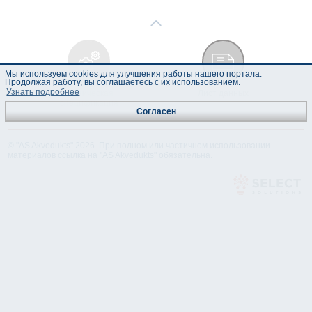
Мы используем cookies для улучшения работы нашего портала.
Продолжая работу, вы соглашаетесь с их использованием.
Узнать подробнее
Техническая
Лист данных
спецификация
Согласен
© "AS Akvedukts" 2026. При полном или частичном использовании
материалов ссылка на "AS Akvedukts" обязательна.