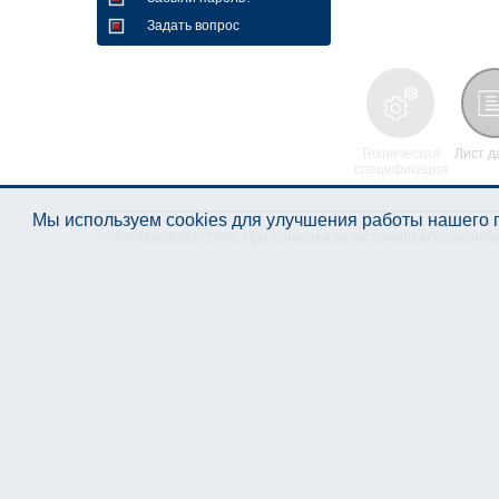
Задать вопрос
Техническая
Лист д
спецификация
Мы используем cookies для улучшения работы нашего п
© "AS Akvedukts" 2026. При полном или частичном использова