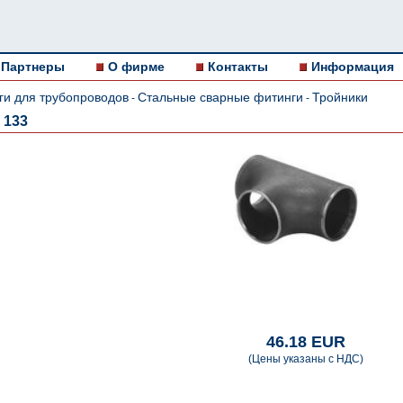
Партнеры
О фирме
Контакты
Информация
ги для трубопроводов
Стальные сварные фитинги
Тройники
-
-
 133
46.18 EUR
(Цены указаны с НДС)