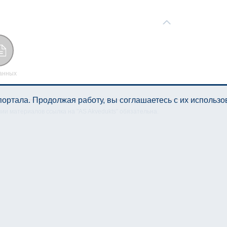
анных
ортала. Продолжая работу, вы соглашаетесь с их использ
нии материалов ссылка на "AS Akvedukts" обязательна.