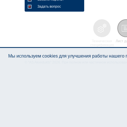
Задать вопрос
Техническая
Лист д
спецификация
Мы используем cookies для улучшения работы нашего п
© "AS Akvedukts" 2026. При полном или частичном использова