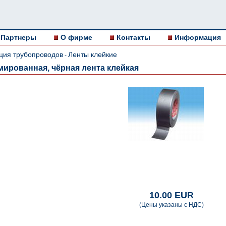
Партнеры
О фирме
Контакты
Информация
ция трубопроводов
Ленты клейкие
-
мированная, чёрная лента клейкая
10.00 EUR
(Цены указаны с НДС)