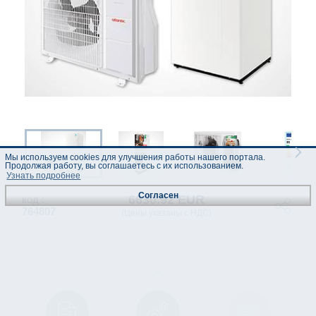
Мы используем cookies для улучшения работы нашего портала.
Продолжая работу, вы соглашаетесь с их использованием.
Узнать подробнее
Согласен
6630.92 EUR
код :
764807
(Цены указаны с НДС)