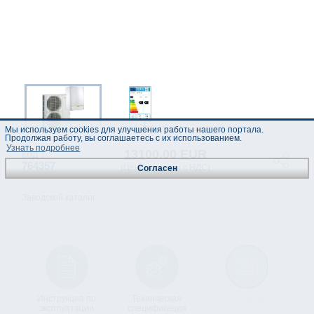
Мы используем cookies для улучшения работы нашего портала.
Продолжая работу, вы соглашаетесь с их использованием.
Узнать подробнее
13100.00 EUR
код :
764357
(Цены указаны с НДС)
Согласен
Заводской каталог
Инструкция по
Техническая
Лист данных
эксплуатации
спецификация