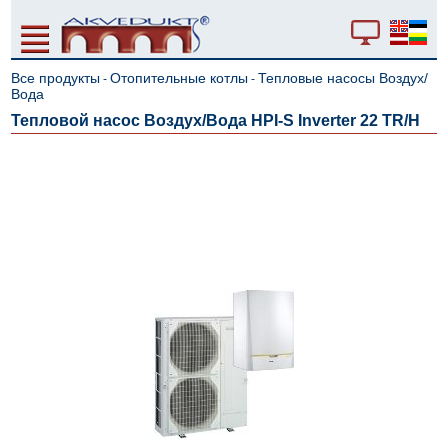
Все продукты
Отопительные котлы
Тепловые насосы Воздух/
-
-
Вода
Тепловой насос Воздух/Вода HPI-S Inverter 22 TR/H