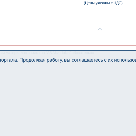
(Цены указаны с НДС)
нии материалов ссылка на "AS Akvedukts" обязательна.
ортала. Продолжая работу, вы соглашаетесь с их использ