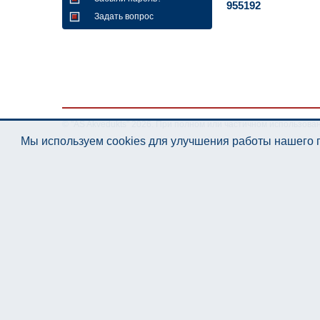
955192
Задать вопрос
© "AS Akvedukts" 2026. При полном или частичном использова
Мы используем cookies для улучшения работы нашего п