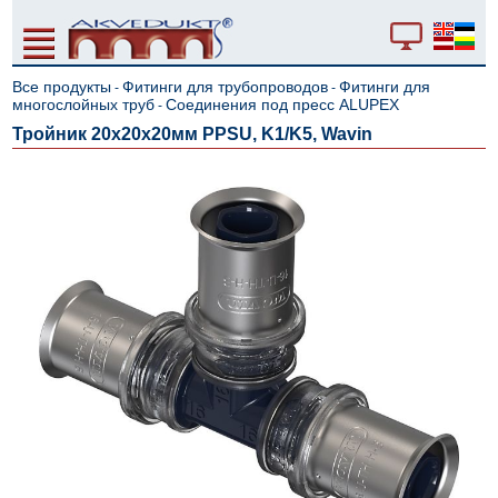
Все продукты
Фитинги для трубопроводов
Фитинги для
-
-
многослойных труб
Cоединения под пресс ALUPEX
-
Тройник 20x20x20мм PPSU, K1/K5, Wavin