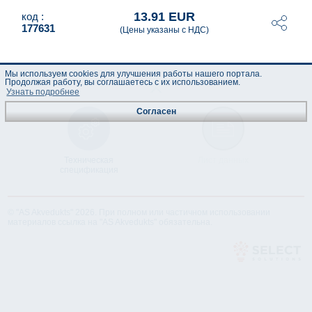
13.91 EUR
код :
177631
(Цены указаны с НДС)
Мы используем cookies для улучшения работы нашего портала.
Продолжая работу, вы соглашаетесь с их использованием.
Узнать подробнее
Согласен
Техническая
Лист данных
спецификация
© "AS Akvedukts" 2026. При полном или частичном использовании
материалов ссылка на "AS Akvedukts" обязательна.