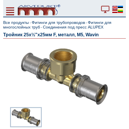
Все продукты
Фитинги для трубопроводов
Фитинги для
-
-
многослойных труб
Cоединения под пресс ALUPEX
-
Тройник 25x½"x25мм F, металл, M5, Wavin