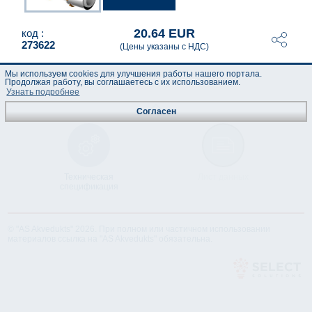
20.64 EUR
код :
273622
(Цены указаны с НДС)
Мы используем cookies для улучшения работы нашего портала.
Продолжая работу, вы соглашаетесь с их использованием.
Узнать подробнее
Согласен
Техническая
Лист данных
спецификация
© "AS Akvedukts" 2026. При полном или частичном использовании
материалов ссылка на "AS Akvedukts" обязательна.