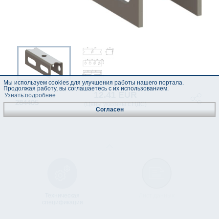
Мы используем cookies для улучшения работы нашего портала.
Продолжая работу, вы соглашаетесь с их использованием.
12.41 EUR
код :
Узнать подробнее
284405
(Цены указаны с НДС)
Согласен
Техническая
Лист данных
спецификация