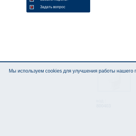
Задать вопрос
Мы используем cookies для улучшения работы нашего п
код :
800403