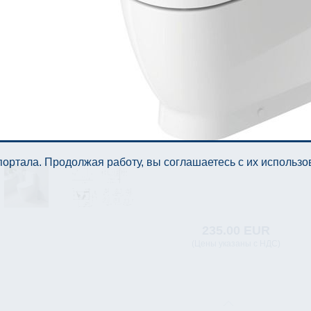
ортала. Продолжая работу, вы соглашаетесь с их использ
235.00 EUR
(Цены указаны с НДС)