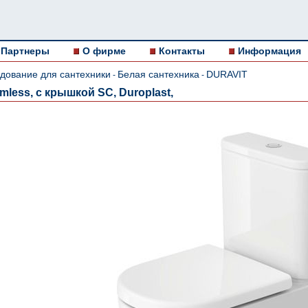
Партнеры
О фирме
Контакты
Информация
дование для сантехники
Белая сантехника
DURAVIT
-
-
mless, с крышкой SC, Duroplast,