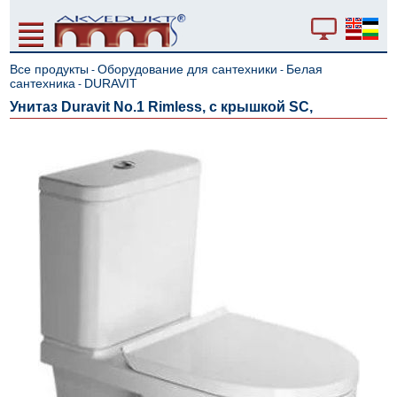
Все продукты
Оборудование для сантехники
Белая
-
-
сантехника
DURAVIT
-
Унитаз Duravit No.1 Rimless, с крышкой SC,