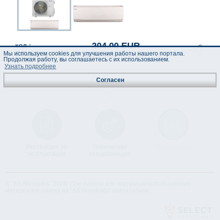
204.00 EUR
код :
700318
Мы используем cookies для улучшения работы нашего портала.
(Цены указаны с НДС)
Продолжая работу, вы соглашаетесь с их использованием.
Узнать подробнее
Согласен
Инструкция по
Техническая
Лист данных
эксплуатации
спецификация
© "AS Akvedukts" 2026. При полном или частичном использовании
материалов ссылка на "AS Akvedukts" обязательна.