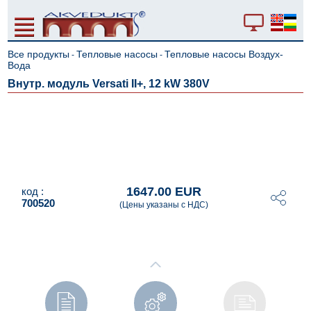
Все продукты
Тепловые насосы
Тепловые насосы Воздух-
-
-
Вода
Внутр. модуль Versati II+, 12 kW 380V
1647.00 EUR
код :
700520
(Цены указаны с НДС)