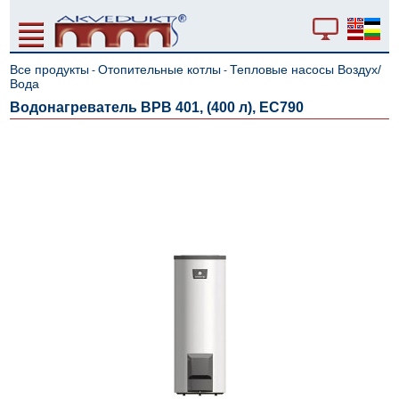
Все продукты
Отопительные котлы
Тепловые насосы Воздух/
-
-
Вода
Водонагреватель BPB 401, (400 л), EC790