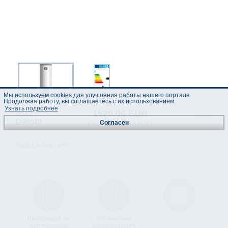
Мы используем cookies для улучшения работы нашего портала.
Продолжая работу, вы соглашаетесь с их использованием.
Узнать подробнее
1520.06 EUR
код :
D98849
Согласен
(Цены указаны с НДС)
Заводской каталог
Инструкция по
Техническая
Лист данных
эксплуатации
спецификация