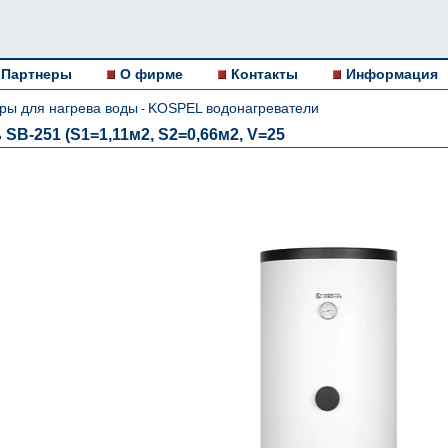
Партнеры
О фирме
Контакты
Информация
ры для нагрева воды
KOSPEL водонагреватели
-
SB-251 (S1=1,11м2, S2=0,66м2, V=25