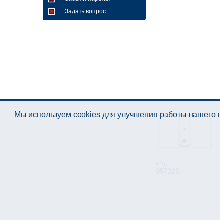
Задать вопрос
Мы используем cookies для улучшения работы нашего п
код :
957325