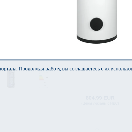
ортала. Продолжая работу, вы соглашаетесь с их использ
804.99 EUR
(Цены указаны с НДС)