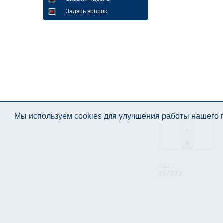
Задать вопрос
Мы используем cookies для улучшения работы нашего п
код :
957423