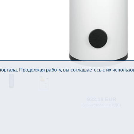
ортала. Продолжая работу, вы соглашаетесь с их использ
932.18 EUR
(Цены указаны с НДС)