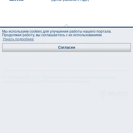
Мы используем cookies для улучшения работы нашего портала.
Продолжая работу, вы соглашаетесь с их использованием.
Узнать подробнее
Согласен
Техническая
Лист данных
спецификация
© "AS Akvedukts" 2026. При полном или частичном использовании
материалов ссылка на "AS Akvedukts" обязательна.