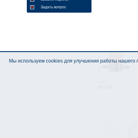
Задать вопрос
Мы используем cookies для улучшения работы нашего п
код :
491270