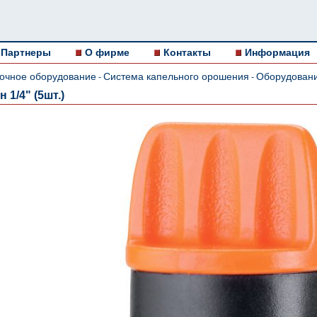
Партнеры
О фирме
Контакты
Информация
очное оборудование
Система капельного орошения
Оборудовани
-
-
1/4" (5шт.)