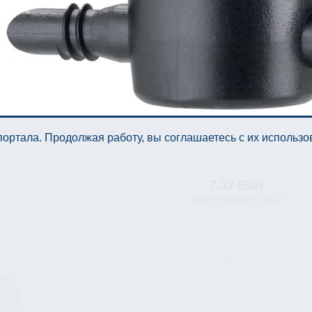
ортала. Продолжая работу, вы соглашаетесь с их использ
7.32 EUR
(Цены указаны с НДС)