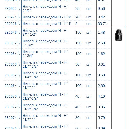
230920
i
Нипель с переходом /Н - Н/ 2''
40
шт
4.57
Нипель с переходом /Н - Н/
230922
i
25
шт
9.56
21/2''
230924
i
Нипель с переходом /Н - Н/ 3''
20
шт
8.42
230926
i
Нипель с переходом /Н - Н/ 4''
8
шт
33.71
Нипель с переходом /Н - Н/
231046
i
150
шт
1.48
3/4''-1/2''
Нипель с переходом /Н - Н/
231052
i
150
шт
2.68
1''-1/2''
Нипель с переходом /Н - Н/
231054
i
180
шт
1.62
1''-3/4''
Нипель с переходом /Н - Н/
231060
i
50
шт
3.01
11/4''-1/2''
Нипель с переходом /Н - Н/
231062
i
100
шт
3.60
11/4''-3/4''
Нипель с переходом /Н - Н/
231064
i
100
шт
2.80
11/4''-1''
Нипель с переходом /Н - Н/
231070
i
40
шт
4.10
11/2''-1/2''
Нипель с переходом /Н - Н/
231072
i
40
шт
3.86
11/2''-3/4''
Нипель с переходом /Н - Н/
231074
i
80
шт
5.79
11/2''-1''
Нипель с переходом /Н - Н/
231076
i
60
шт
3.39