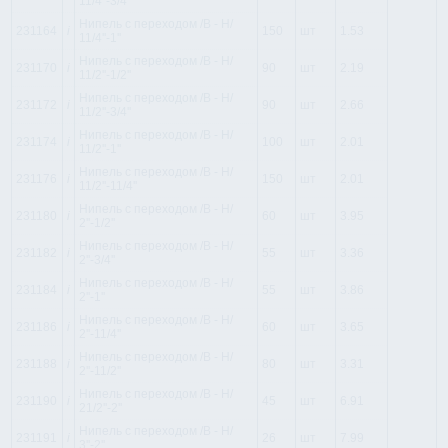
11/4''-3/4''
Нипель с переходом /В - Н/
231164
i
150
шт
1.53
11/4''-1''
Нипель с переходом /В - Н/
231170
i
90
шт
2.19
11/2''-1/2''
Нипель с переходом /В - Н/
231172
i
90
шт
2.66
11/2''-3/4''
Нипель с переходом /В - Н/
231174
i
100
шт
2.01
11/2''-1''
Нипель с переходом /В - Н/
231176
i
150
шт
2.01
11/2''-11/4''
Нипель с переходом /В - Н/
231180
i
60
шт
3.95
2''-1/2''
Нипель с переходом /В - Н/
231182
i
55
шт
3.36
2''-3/4''
Нипель с переходом /В - Н/
231184
i
55
шт
3.86
2''-1''
Нипель с переходом /В - Н/
231186
i
60
шт
3.65
2''-11/4''
Нипель с переходом /В - Н/
231188
i
80
шт
3.31
2''-11/2''
Нипель с переходом /В - Н/
231190
i
45
шт
6.91
21/2''-2''
Нипель с переходом /В - Н/
231191
i
26
шт
7.99
3''-2''