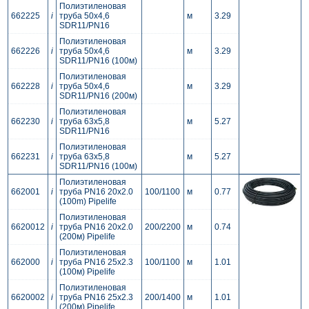
Полиэтиленовая
662225
i
труба 50x4,6
м
3.29
SDR11/PN16
Полиэтиленовая
662226
i
труба 50x4,6
м
3.29
SDR11/PN16 (100м)
Полиэтиленовая
662228
i
труба 50x4,6
м
3.29
SDR11/PN16 (200м)
Полиэтиленовая
662230
i
труба 63x5,8
м
5.27
SDR11/PN16
Полиэтиленовая
662231
i
труба 63x5,8
м
5.27
SDR11/PN16 (100м)
Полиэтиленовая
662001
i
труба PN16 20x2.0
100/1100
м
0.77
(100m) Pipelife
Полиэтиленовая
6620012
i
труба PN16 20x2.0
200/2200
м
0.74
(200м) Pipelife
Полиэтиленовая
662000
i
труба PN16 25x2.3
100/1100
м
1.01
(100м) Pipelife
Полиэтиленовая
6620002
i
труба PN16 25x2.3
200/1400
м
1.01
(200м) Pipelife