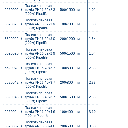
Полиэтиленовая
6620005
i
труба PN16 25x2.3
500/1500
м
1.01
(500м) Pipelife
Полиэтиленовая
662002
i
труба PN16 32x2.9
100/700
м
1.60
(100м) Pipelife
Полиэтиленовая
6620022
i
труба PN16 32x3,0
200/1200
м
1.54
(200м) Pipelife
Полиэтиленовая
6620025
i
труба PN16 32x2.9
500/1500
м
1.54
(500м) Pipelife
Полиэтиленовая
662004
i
труба PN16 40x3.7
100/600
м
2.33
(100м) Pipelife
Полиэтиленовая
6620042
i
труба PN16 40x3.7
200/800
м
2.33
(200м) Pipelife
Полиэтиленовая
6620045
i
труба PN16 40x3.7
500/1500
м
2.33
(500м) Pipelife
Полиэтиленовая
662006
i
труба PN16 50x4.6
100/400
м
3.60
(100m) Pipelife
Полиэтиленовая
6620062
i
труба PN16 50x4.6
200/600
м
3.60