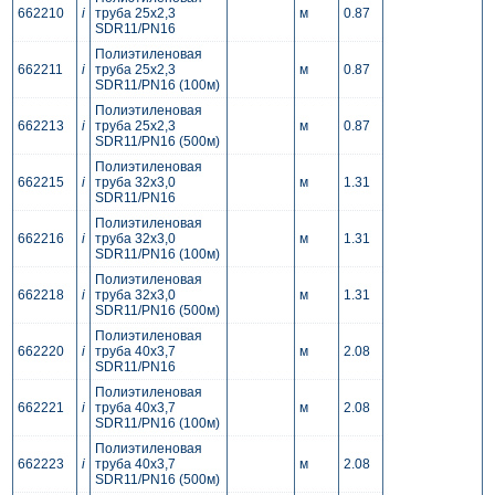
662210
i
труба 25x2,3
м
0.87
SDR11/PN16
Полиэтиленовая
662211
i
труба 25x2,3
м
0.87
SDR11/PN16 (100м)
Полиэтиленовая
662213
i
труба 25x2,3
м
0.87
SDR11/PN16 (500м)
Полиэтиленовая
662215
i
труба 32x3,0
м
1.31
SDR11/PN16
Полиэтиленовая
662216
i
труба 32x3,0
м
1.31
SDR11/PN16 (100м)
Полиэтиленовая
662218
i
труба 32x3,0
м
1.31
SDR11/PN16 (500м)
Полиэтиленовая
662220
i
труба 40x3,7
м
2.08
SDR11/PN16
Полиэтиленовая
662221
i
труба 40x3,7
м
2.08
SDR11/PN16 (100м)
Полиэтиленовая
662223
i
труба 40x3,7
м
2.08
SDR11/PN16 (500м)