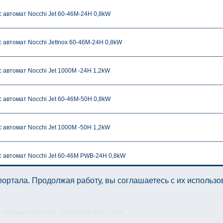
 автомат Nocchi Jet 60-46M-24H 0,8kW
 автомат Nocchi JetInox 60-46M-24H 0,8kW
 автомат Nocchi Jet 1000M -24H 1,2kW
 автомат Nocchi Jet 60-46M-50H 0,8kW
 автомат Nocchi Jet 1000M -50H 1,2kW
 автомат Nocchi Jet 60-46M PWB-24H 0,8kW
ортала. Продолжая работу, вы соглашаетесь с их использ
 автомат Nocchi JetInox 60-46M PWB-24H 0,8kW
 автомат Nocchi Jet 1000M PWB-24H 1,2kW