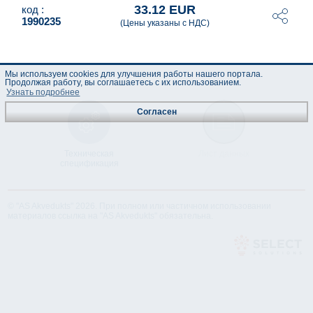
33.12 EUR
код :
1990235
(Цены указаны с НДС)
Мы используем cookies для улучшения работы нашего портала.
Продолжая работу, вы соглашаетесь с их использованием.
Узнать подробнее
Согласен
Техническая
Лист данных
спецификация
© "AS Akvedukts" 2026. При полном или частичном использовании
материалов ссылка на "AS Akvedukts" обязательна.