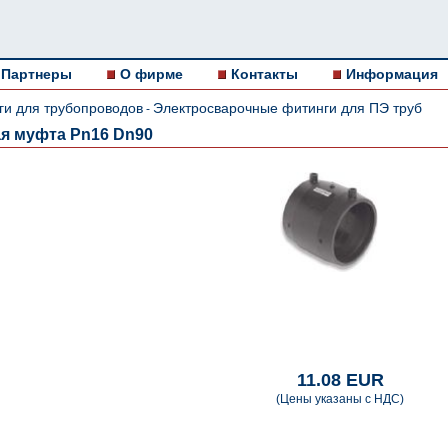
Партнеры
О фирме
Контакты
Информация
ги для трубопроводов
Электросварочные фитинги для ПЭ труб
-
я муфта Pn16 Dn90
11.08 EUR
(Цены указаны с НДС)