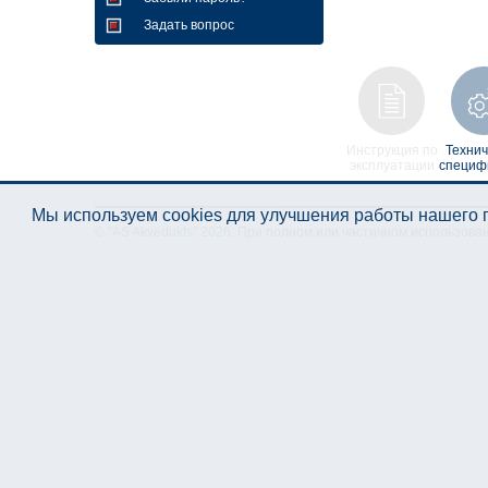
Задать вопрос
Инструкция по
Технич
эксплуатации
специф
Мы используем cookies для улучшения работы нашего п
© "AS Akvedukts" 2026. При полном или частичном использова