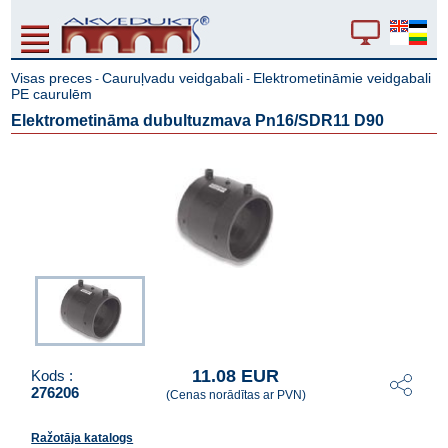
Visas preces
Cauruļvadu veidgabali
Elektrometināmie veidgabali
-
-
PE caurulēm
Elektrometināma dubultuzmava Pn16/SDR11 D90
11.08 EUR
Kods :
276206
(Cenas norādītas ar PVN)
Ražotāja katalogs